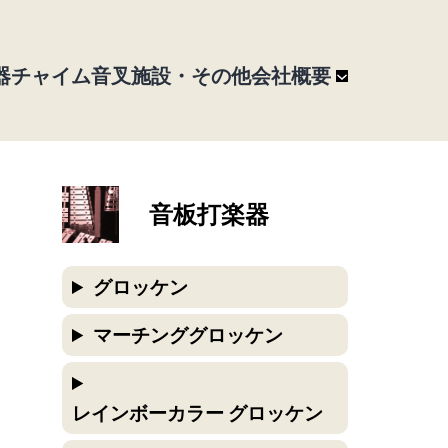
器
チャイム
音叉
施設・その他
会社概要
音板打楽器
グロッケン
マーチンググロッケン
レインボーカラー グロッケン