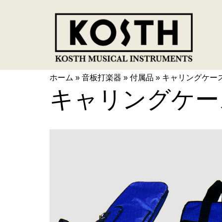
ホーム
»
音板打楽器
»
付属品
»
キャリングケース 
キャリングケース 