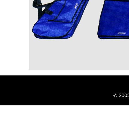
© 200