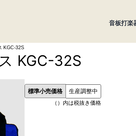
音板打楽
KGC-32S
KGC-32S
標準小売価格
生産調整中
（）内は税抜き価格