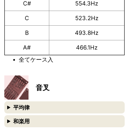
C#
554.3Hz
C
523.2Hz
B
493.8Hz
A#
466.1Hz
全てケース入
音叉
平均律
和楽用