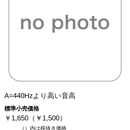
A=440Hzより高い音高
標準小売価格
￥1,650（￥1,500）
（）内は税抜き価格