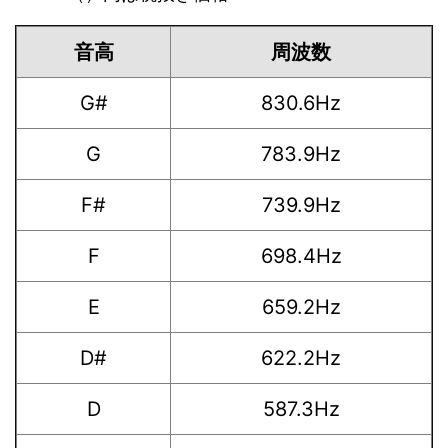
音高
周波数
G#
830.6Hz
G
783.9Hz
F#
739.9Hz
F
698.4Hz
E
659.2Hz
D#
622.2Hz
D
587.3Hz