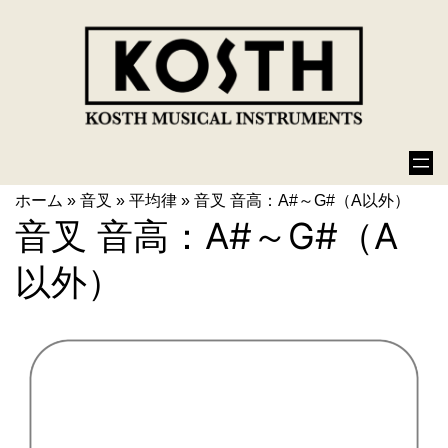
ホーム
»
音叉
»
平均律
»
音叉 音高：A#～G#（A以外）
音叉 音高：A#～G#（A
以外）