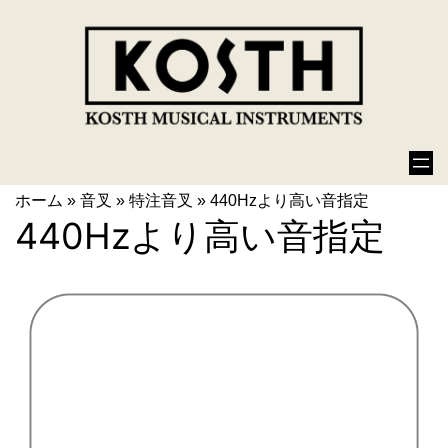
ホーム
»
音叉
»
特注音叉
»
440Hzより高い音指定
440Hzより高い音指定